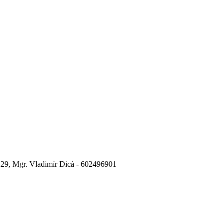
29, Mgr. Vladimír Dicá - 602496901