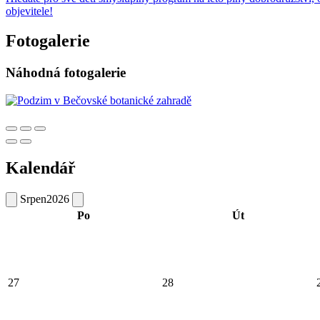
objevitele!
Fotogalerie
Náhodná fotogalerie
Kalendář
Srpen
2026
Po
Út
27
28