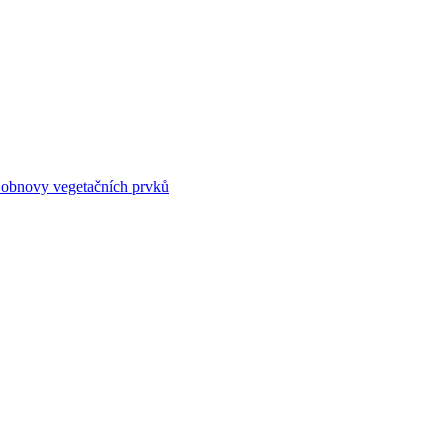
 obnovy vegetačních prvků