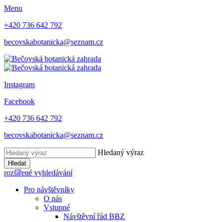
Menu
+420 736 642 792
becovskabotanicka@seznam.cz
Instagram
Facebook
+420 736 642 792
becovskabotanicka@seznam.cz
Hledaný výraz
Hledat
rozšířené vyhledávání
Pro návštěvníky
O nás
Vstupné
Návštěvní řád BBZ