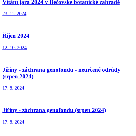
Vítání jara 2024 v Bečovské botanické zahradě
23. 11. 2024
Říjen 2024
12. 10. 2024
Jiřiny - záchrana genofondu - neurčené odrůdy
(srpen 2024)
17. 8. 2024
Jiřiny - záchrana genofondu (srpen 2024)
17. 8. 2024