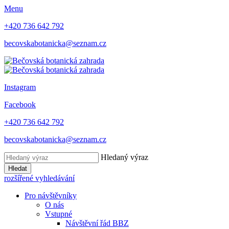
Menu
+420 736 642 792
becovskabotanicka@seznam.cz
Instagram
Facebook
+420 736 642 792
becovskabotanicka@seznam.cz
Hledaný výraz
Hledat
rozšířené vyhledávání
Pro návštěvníky
O nás
Vstupné
Návštěvní řád BBZ