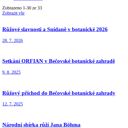
Zobrazeno
1
-
30
ze 33
Zobrazit vše
Růžové slavnosti a Snídaně v botanické 2026
28. 7. 2026
Setkání ORFIAN v Bečovské botanické zahradě
9. 8. 2025
Růžový příchod do Bečovské botanické zahrady
12. 7. 2025
Národní sbírka růží Jana Böhma