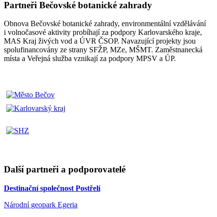
Partneři Bečovské botanické zahrady
Obnova Bečovské botanické zahrady, environmentální vzdělávání
i volnočasové aktivity probíhají za podpory Karlovarského kraje,
MAS Kraj živých vod a ÚVR ČSOP. Navazující projekty jsou
spolufinancovány ze strany SFŽP, MZe, MŠMT. Zaměstnanecká
místa a Veřejná služba vznikají za podpory MPSV a ÚP.
Další partneři a podporovatelé
Destinační společnost Postřelí
Národní geopark Egeria