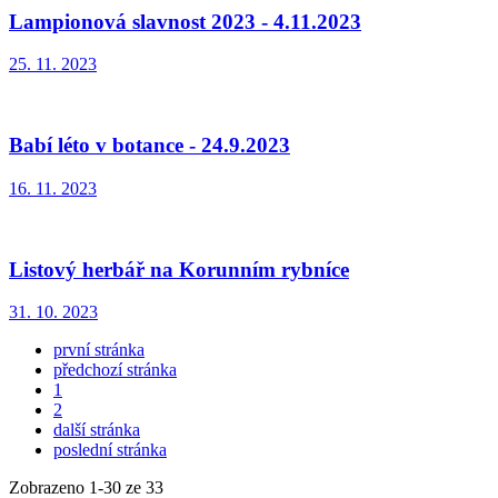
Lampionová slavnost 2023 - 4.11.2023
25. 11. 2023
Babí léto v botance - 24.9.2023
16. 11. 2023
Listový herbář na Korunním rybníce
31. 10. 2023
první stránka
předchozí stránka
1
2
další stránka
poslední stránka
Zobrazeno
1
-
30
ze 33