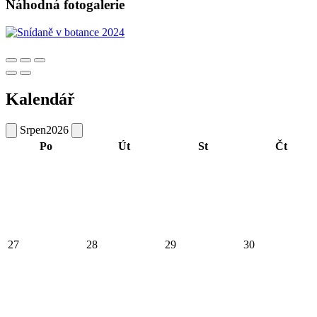
Náhodná fotogalerie
Kalendář
Srpen
2026
Po
Út
St
Čt
27
28
29
30