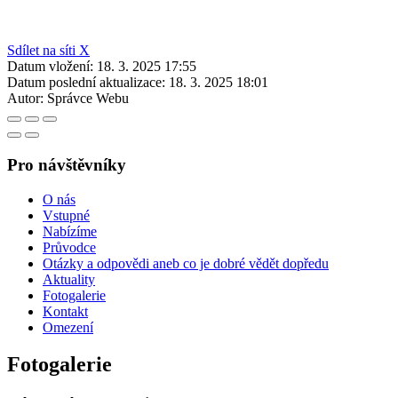
Sdílet na síti X
Datum vložení:
18. 3. 2025 17:55
Datum poslední aktualizace:
18. 3. 2025 18:01
Autor:
Správce Webu
Pro návštěvníky
O nás
Vstupné
Nabízíme
Průvodce
Otázky a odpovědi aneb co je dobré vědět dopředu
Aktuality
Fotogalerie
Kontakt
Omezení
Fotogalerie