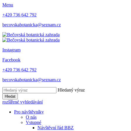
Menu
+420 736 642 792
becovskabotanicka@seznam.cz
Instagram
Facebook
+420 736 642 792
becovskabotanicka@seznam.cz
Hledaný výraz
Hledat
rozšířené vyhledávání
Pro návštěvníky
O nás
Vstupné
Návštěvní řád BBZ