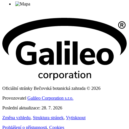
Oficiální stránky Bečovská botanická zahrada © 2026
Provozovatel
Galileo Corporation s.r.o.
Poslední aktualizace: 28. 7. 2026
Změna vzhledu
,
Struktura stránek
,
Vytisknout
Prohlášení o přístupnosti
,
Cookies