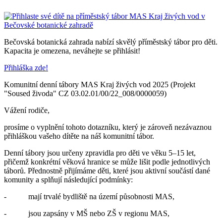
Bečovská botanická zahrada nabízí skvělý příměstský tábor pro děti.
Kapacita je omezena, neváhejte se přihlásit!
Přihláška zde!
Komunitní denní tábory MAS Kraj živých vod 2025 (Projekt
"Soused živoda" CZ 03.02.01/00/22_008/0000059)
Vážení rodiče,
prosíme o vyplnění tohoto dotazníku, který je zároveň nezávaznou
přihláškou vašeho dítěte na náš komunitní tábor.
Denní tábory jsou určeny zpravidla pro děti ve věku 5–15 let,
přičemž konkrétní věková hranice se může lišit podle jednotlivých
táborů. Přednostně přijímáme děti, které jsou aktivní součástí dané
komunity a splňují následující podmínky:
- mají trvalé bydliště na území působnosti MAS,
- jsou zapsány v MŠ nebo ZŠ v regionu MAS,