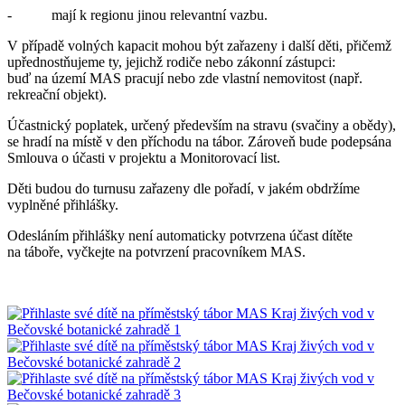
- mají k regionu jinou relevantní vazbu.
V případě volných kapacit mohou být zařazeny i další děti, přičemž
upřednostňujeme ty, jejichž rodiče nebo zákonní zástupci:
buď na území MAS pracují nebo zde vlastní nemovitost (např.
rekreační objekt).
Účastnický poplatek, určený především na stravu (svačiny a obědy),
se hradí na místě v den příchodu na tábor. Zároveň bude podepsána
Smlouva o účasti v projektu a Monitorovací list.
Děti budou do turnusu zařazeny dle pořadí, v jakém obdržíme
vyplněné přihlášky.
Odesláním přihlášky není automaticky potvrzena účast dítěte
na táboře, vyčkejte na potvrzení pracovníkem MAS.