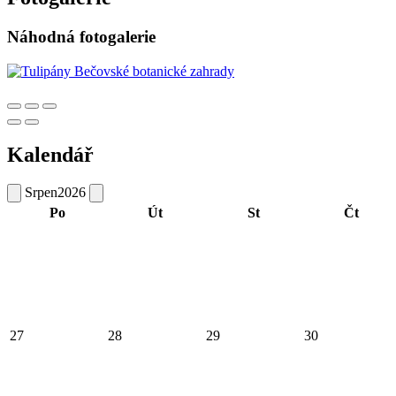
Náhodná fotogalerie
Kalendář
Srpen
2026
Po
Út
St
Čt
27
28
29
30