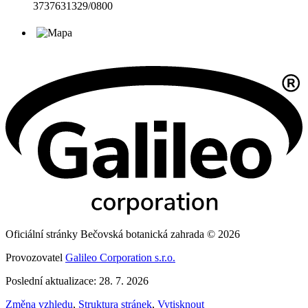
3737631329/0800
Oficiální stránky Bečovská botanická zahrada © 2026
Provozovatel
Galileo Corporation s.r.o.
Poslední aktualizace: 28. 7. 2026
Změna vzhledu
,
Struktura stránek
,
Vytisknout