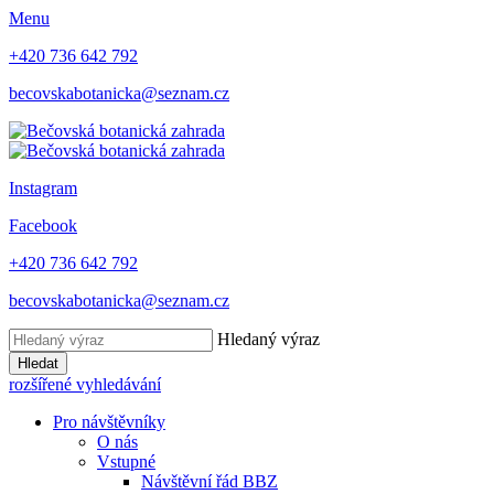
Menu
+420 736 642 792
becovskabotanicka@seznam.cz
Instagram
Facebook
+420 736 642 792
becovskabotanicka@seznam.cz
Hledaný výraz
Hledat
rozšířené vyhledávání
Pro návštěvníky
O nás
Vstupné
Návštěvní řád BBZ