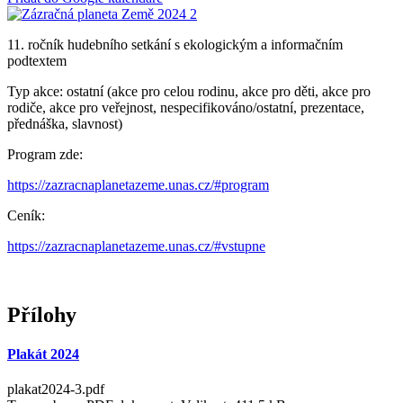
11. ročník hudebního setkání s ekologickým a informačním
podtextem
Typ akce: ostatní (akce pro celou rodinu, akce pro děti, akce pro
rodiče, akce pro veřejnost, nespecifikováno/ostatní, prezentace,
přednáška, slavnost)
Program zde:
https://zazracnaplanetazeme.unas.cz/#program
Ceník:
https://zazracnaplanetazeme.unas.cz/#vstupne
Přílohy
Plakát 2024
plakat2024-3.pdf