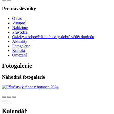
Pro návštěvníky
O nás
Vstupné
Nabízíme
Průvodce
Otázky a odpovědi aneb co je dobré vědět dopředu
Aktuality
Fotogalerie
Kontakt
Omezení
Fotogalerie
Náhodná fotogalerie
Kalendář