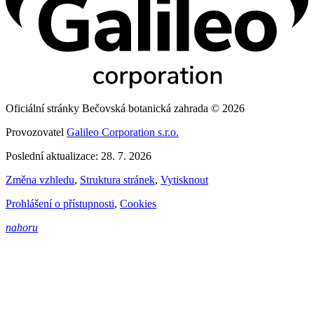
Oficiální stránky Bečovská botanická zahrada © 2026
Provozovatel
Galileo Corporation s.r.o.
Poslední aktualizace: 28. 7. 2026
Změna vzhledu
,
Struktura stránek
,
Vytisknout
Prohlášení o přístupnosti
,
Cookies
nahoru