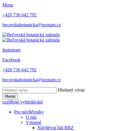
Menu
+420 736 642 792
becovskabotanicka@seznam.cz
Instagram
Facebook
+420 736 642 792
becovskabotanicka@seznam.cz
Hledaný výraz
Hledat
rozšířené vyhledávání
Pro návštěvníky
O nás
Vstupné
Návštěvní řád BBZ