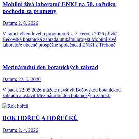
Mobilní živá laboratoř ENKI na 50. ročníku
pochodu za prameny
Datum:
2. 6. 2026
V rámci víkendového programu 6. a 7. června 2026 přivítá
Bečovská botanická zahrada unikátní projekt Mobilní živé
laboratoře obecně prospěšné společnosti ENKI z Třeboně.
Mezinárodní den botanických zahrad
Datum:
22. 5. 2026
V pátek 22.05.2026 můžete navštívit Bečovskou botanickou
zahradu a oslavit Mezinárodní den botanických zahrad.
ROK HOŘCŮ A HOŘEČKŮ
Datum:
2. 4. 2026