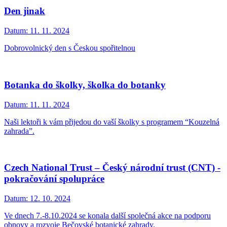
Den jinak
Datum:
11. 11. 2024
Dobrovolnický den s Českou spořitelnou
Botanka do školky, školka do botanky
Datum:
11. 11. 2024
Naši lektoři k vám přijedou do vaší školky s programem “Kouzelná
zahrada”.
Czech National Trust – Český národní trust (CNT) -
pokračování spolupráce
Datum:
12. 10. 2024
Ve dnech 7.-8.10.2024 se konala další společná akce na podporu
obnovy a rozvoje Bečovské botanické zahrady.