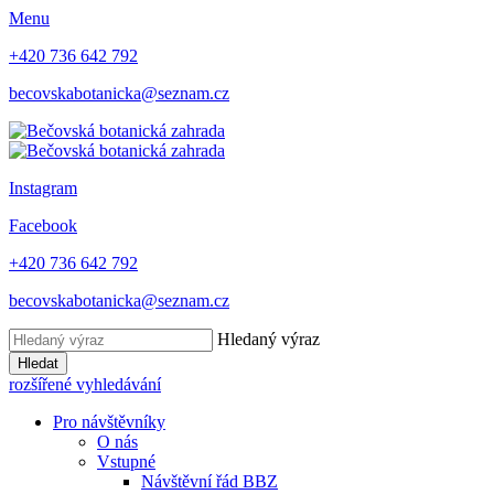
Menu
+420 736 642 792
becovskabotanicka@seznam.cz
Instagram
Facebook
+420 736 642 792
becovskabotanicka@seznam.cz
Hledaný výraz
Hledat
rozšířené vyhledávání
Pro návštěvníky
O nás
Vstupné
Návštěvní řád BBZ