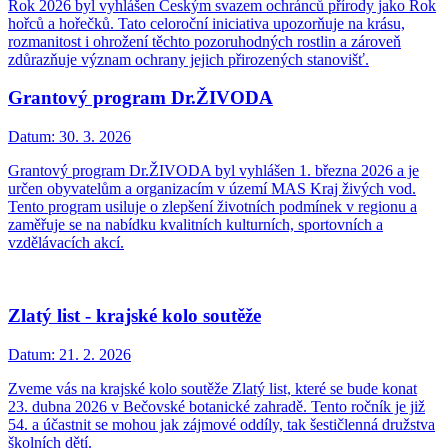
Rok 2026 byl vyhlášen Českým svazem ochránců přírody jako Rok
hořců a hořečků. Tato celoroční iniciativa upozorňuje na krásu,
rozmanitost i ohrožení těchto pozoruhodných rostlin a zároveň
zdůrazňuje význam ochrany jejich přirozených stanovišť.
Grantový program Dr.ŽIVODA
Datum:
30. 3. 2026
Grantový program Dr.ŽIVODA byl vyhlášen 1. března 2026 a je
určen obyvatelům a organizacím v území MAS Kraj živých vod.
Tento program usiluje o zlepšení životních podmínek v regionu a
zaměřuje se na nabídku kvalitních kulturních, sportovních a
vzdělávacích akcí.
Zlatý list - krajské kolo soutěže
Datum:
21. 2. 2026
Zveme vás na krajské kolo soutěže Zlatý list, které se bude konat
23. dubna 2026 v Bečovské botanické zahradě. Tento ročník je již
54. a účastnit se mohou jak zájmové oddíly, tak šestičlenná družstva
školních dětí.