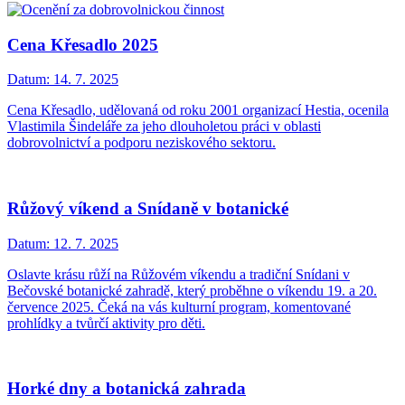
Cena Křesadlo 2025
Datum:
14. 7. 2025
Cena Křesadlo, udělovaná od roku 2001 organizací Hestia, ocenila
Vlastimila Šindeláře za jeho dlouholetou práci v oblasti
dobrovolnictví a podporu neziskového sektoru.
Růžový víkend a Snídaně v botanické
Datum:
12. 7. 2025
Oslavte krásu růží na Růžovém víkendu a tradiční Snídani v
Bečovské botanické zahradě, který proběhne o víkendu 19. a 20.
července 2025. Čeká na vás kulturní program, komentované
prohlídky a tvůrčí aktivity pro děti.
Horké dny a botanická zahrada